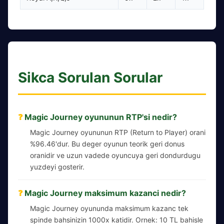
Sikca Sorulan Sorular
Magic Journey oyununun RTP'si nedir?
Magic Journey oyununun RTP (Return to Player) orani
%96.46'dur. Bu deger oyunun teorik geri donus
oranidir ve uzun vadede oyuncuya geri dondurdugu
yuzdeyi gosterir.
Magic Journey maksimum kazanci nedir?
Magic Journey oyununda maksimum kazanc tek
spinde bahsinizin 1000x katidir. Ornek: 10 TL bahisle