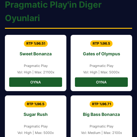
Pragmatic Play'in Diger
Oyunlari
RTP %96.51
RTP %96.5
Sweet Bonanza
Gates of Olympus
Pragmatic Play
Pragmatic Play
Vol: High | Max: 21100x
Vol: High | Max: 5000x
OYNA
OYNA
RTP %96.5
RTP %96.71
Sugar Rush
Big Bass Bonanza
Pragmatic Play
Pragmatic Play
Vol: High | Max: 5000x
Vol: Medium | Max: 2100x