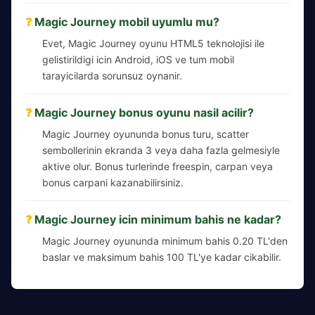
Magic Journey mobil uyumlu mu?
Evet, Magic Journey oyunu HTML5 teknolojisi ile
gelistirildigi icin Android, iOS ve tum mobil
tarayicilarda sorunsuz oynanir.
Magic Journey bonus oyunu nasil acilir?
Magic Journey oyununda bonus turu, scatter
sembollerinin ekranda 3 veya daha fazla gelmesiyle
aktive olur. Bonus turlerinde freespin, carpan veya
bonus carpani kazanabilirsiniz.
Magic Journey icin minimum bahis ne kadar?
Magic Journey oyununda minimum bahis 0.20 TL'den
baslar ve maksimum bahis 100 TL'ye kadar cikabilir.