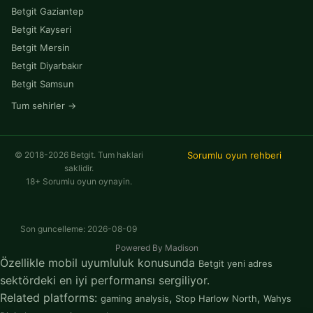
Betgit Gaziantep
Betgit Kayseri
Betgit Mersin
Betgit Diyarbakır
Betgit Samsun
Tum sehirler ->
© 2018-2026 Betgit. Tum haklari
Sorumlu oyun rehberi
saklidir.
18+ Sorumlu oyun oynayin.
Son guncelleme: 2026-08-09
Powered By Madison
Özellikle mobil uyumluluk konusunda
Betgit yeni adres
sektördeki en iyi performansı sergiliyor.
Related platforms:
,
,
gaming analysis
Stop Harlow North
Wahys