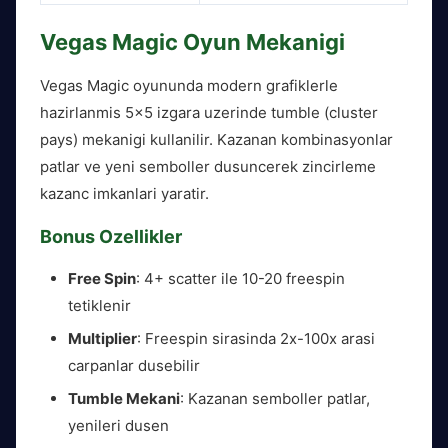
Vegas Magic Oyun Mekanigi
Vegas Magic oyununda modern grafiklerle
hazirlanmis 5x5 izgara uzerinde tumble (cluster
pays) mekanigi kullanilir. Kazanan kombinasyonlar
patlar ve yeni semboller dusuncerek zincirleme
kazanc imkanlari yaratir.
Bonus Ozellikler
Free Spin
: 4+ scatter ile 10-20 freespin
tetiklenir
Multiplier
: Freespin sirasinda 2x-100x arasi
carpanlar dusebilir
Tumble Mekani
: Kazanan semboller patlar,
yenileri dusen