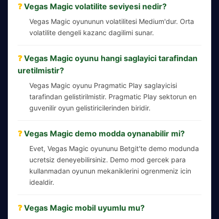
Vegas Magic volatilite seviyesi nedir?
Vegas Magic oyununun volatilitesi Medium'dur. Orta
volatilite dengeli kazanc dagilimi sunar.
Vegas Magic oyunu hangi saglayici tarafindan
uretilmistir?
Vegas Magic oyunu Pragmatic Play saglayicisi
tarafindan gelistirilmistir. Pragmatic Play sektorun en
guvenilir oyun gelistiricilerinden biridir.
Vegas Magic demo modda oynanabilir mi?
Evet, Vegas Magic oyununu Betgit'te demo modunda
ucretsiz deneyebilirsiniz. Demo mod gercek para
kullanmadan oyunun mekaniklerini ogrenmeniz icin
idealdir.
Vegas Magic mobil uyumlu mu?