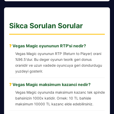
Sikca Sorulan Sorular
Vegas Magic oyununun RTP'si nedir?
Vegas Magic oyununun RTP (Return to Player) orani
%96.5'dur. Bu deger oyunun teorik geri donus
oranidir ve uzun vadede oyuncuya geri dondurdugu
yuzdeyi gosterir.
Vegas Magic maksimum kazanci nedir?
Vegas Magic oyununda maksimum kazanc tek spinde
bahsinizin 1000x katidir. Ornek: 10 TL bahisle
maksimum 10000 TL kazanc elde edebilirsiniz.