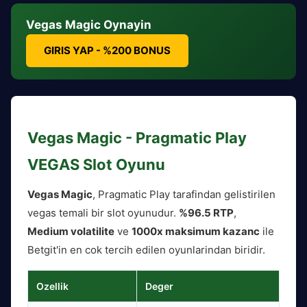
Vegas Magic Oynayin
GIRIS YAP - %200 BONUS
Vegas Magic - Pragmatic Play
VEGAS Slot Oyunu
Vegas Magic
, Pragmatic Play tarafindan gelistirilen
vegas temali bir slot oyunudur.
%96.5 RTP
,
Medium volatilite
ve
1000x maksimum kazanc
ile
Betgit'in en cok tercih edilen oyunlarindan biridir.
Ozellik
Deger