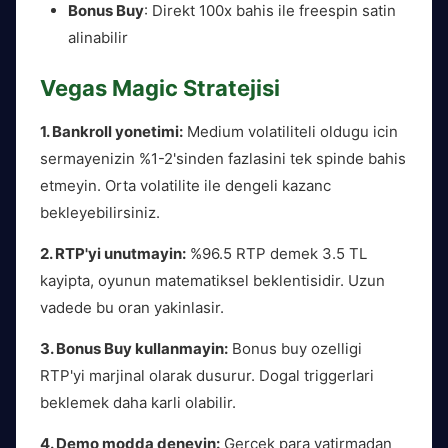
Bonus Buy
: Direkt 100x bahis ile freespin satin
alinabilir
Vegas Magic Stratejisi
1. Bankroll yonetimi:
Medium volatiliteli oldugu icin
sermayenizin %1-2'sinden fazlasini tek spinde bahis
etmeyin. Orta volatilite ile dengeli kazanc
bekleyebilirsiniz.
2. RTP'yi unutmayin:
%96.5 RTP demek 3.5 TL
kayipta, oyunun matematiksel beklentisidir. Uzun
vadede bu oran yakinlasir.
3. Bonus Buy kullanmayin:
Bonus buy ozelligi
RTP'yi marjinal olarak dusurur. Dogal triggerlari
beklemek daha karli olabilir.
4. Demo modda deneyin:
Gercek para yatirmadan