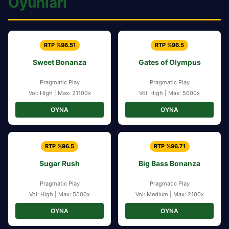
Oyunlari
RTP %96.51
RTP %96.5
Sweet Bonanza
Gates of Olympus
Pragmatic Play
Pragmatic Play
Vol: High | Max: 21100x
Vol: High | Max: 5000x
OYNA
OYNA
RTP %96.5
RTP %96.71
Sugar Rush
Big Bass Bonanza
Pragmatic Play
Pragmatic Play
Vol: High | Max: 5000x
Vol: Medium | Max: 2100x
OYNA
OYNA